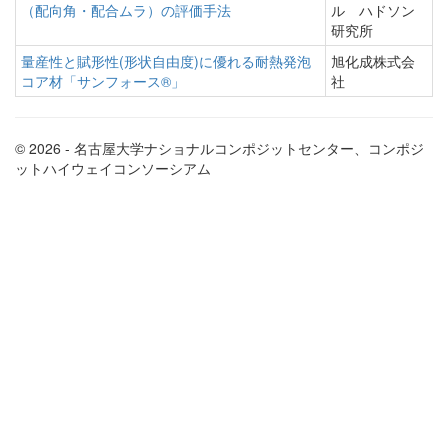
（配向角・配合ムラ）の評価手法
ル ハドソン
研究所
量産性と賦形性(形状自由度)に優れる耐熱発泡
旭化成株式会
コア材「サンフォース®」
社
© 2026 - 名古屋大学ナショナルコンポジットセンター、コンポジ
ットハイウェイコンソーシアム