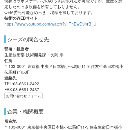
現状はラボスケールでのめっき試作対応が可能ですが、量産を想
定しためっき設備を所有しておりません。
OEM委託可能なめっき工場様を探しております。
技術のWEBサイト
https://www.youtube.com/watch?v=ThDwD94rB_U
シーズの問合せ先
部署・担当者
生産技術部 技術開発課・長岡 崇
住所
〒103-0001 東京都 中央区日本橋小伝馬町11-9 住友生命日本橋小
伝馬町ビル3F
連絡先
TEL:03-6661-2422
FAX:03-6661-2437
お問い合わせフォーム
企業・機関概要
所在地
〒103-0001 東京都中央区日本橋小伝馬町11-9 住友生命日本橋小