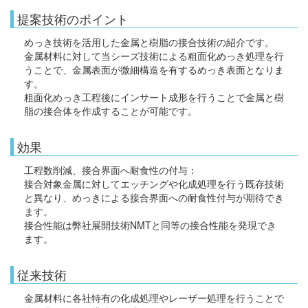
提案技術のポイント
めっき技術を活用した金属と樹脂の接合技術の紹介です。
金属材料に対して当シーズ技術による粗面化めっき処理を行
うことで、金属表面が微細構造を有するめっき表面となりま
す。
粗面化めっき工程後にインサート成形を行うことで金属と樹
脂の接合体を作成することが可能です。
効果
工程数削減、接合界面へ耐食性の付与：
接合対象金属に対してエッチングや化成処理を行う既存技術
と異なり、めっきによる接合界面への耐食性付与が期待でき
ます。
接合性能は弊社展開技術NMTと同等の接合性能を発現でき
ます。
従来技術
金属材料に各社特有の化成処理やレーザー処理を行うことで