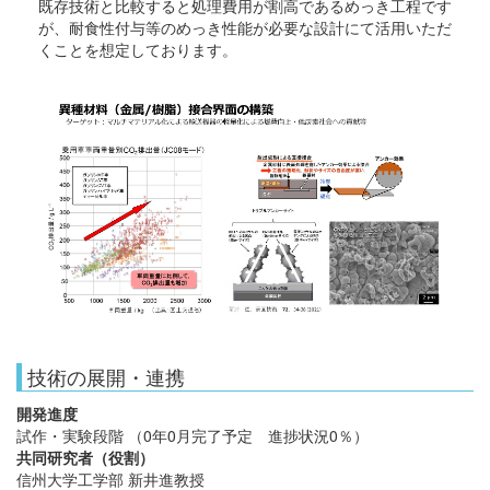
既存技術と比較すると処理費用が割高であるめっき工程です
が、耐食性付与等のめっき性能が必要な設計にて活用いただ
くことを想定しております。
技術の展開・連携
開発進度
試作・実験段階 （0年0月完了予定 進捗状況0％）
共同研究者（役割）
信州大学工学部 新井進教授