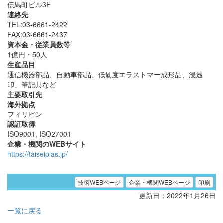
伝馬町ビル3F
連絡先
TEL:03-6661-2422
FAX:03-6661-2437
資本金・従業員数等
1億円・50人
生産品目
通信機器部品、自動車部品、低硬度エラストマー成形品、浸透
印、筆記具など
主要取引先
海外拠点
フィリピン
認証取得
ISO9001, ISO27001
企業・機関のWEBサイト
https://taiseiplas.jp/
技術WEBページ
企業・機関WEBページ
印刷
更新日：2022年1月26日
一覧に戻る