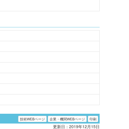
技術WEBページ
企業・機関WEBページ
印刷
更新日：2019年12月15日