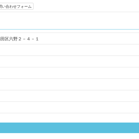
問い合わせフォーム
屋市熱田区六野２－４－１