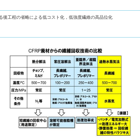
る後工程の省略による低コスト化，低強度繊維の高品位化