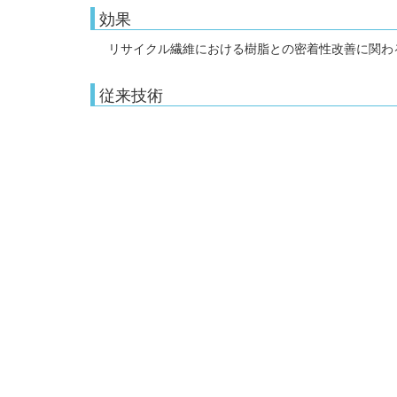
効果
リサイクル繊維における樹脂との密着性改善に関わ
従来技術