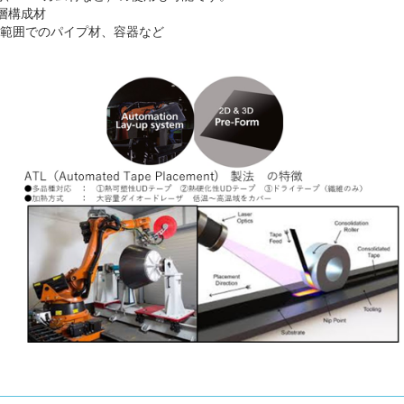
の積層構成材
 mm 範囲でのパイプ材、容器など