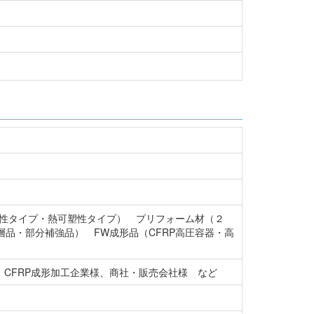
化性タイプ・熱可塑性タイプ） プリフォーム材（２
層品・部分補強品） FW成形品（CFRP高圧容器・高
CFRP成形加工企業様、商社・販売会社様 など