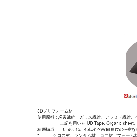
3Dプリフォーム材
使用原料 : 炭素繊維、ガラス繊維、アラミド繊維
上記を用いた UD-Tape, Organic sheet, 
積層構成 ：0, 90, 45, -45以外の配向角度の
" クロス材、ランダム材、コア材（フォーム材