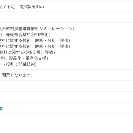
月完了予定 進捗状況0％）
複合材料損傷進展解析シミュレーション）
割：先端複合材料:評価技術）
材料に関する技術・解析・分析・評価）
材料に関する技術・解析・分析・評価）
合材料に関する技術支援、評価）
役割：製品化・量産化支援）
ー（役割：開繊技術)
非開示となります。
jp