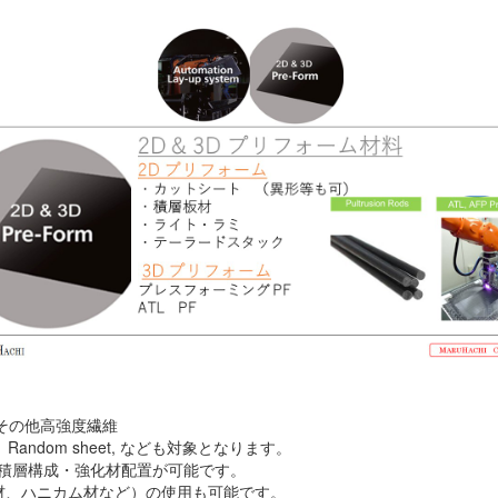
、その他高強度繊維
Random sheet, なども対象となります。
任意な積層構成・強化材配置が可能です。
、ハニカム材など）の使用も可能です。