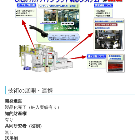
技術の展開・連携
開発進度
製品化完了（納入実績有り）
知的財産権
有り
共同研究者（役割）
無し
活用例