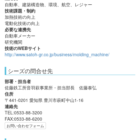
自動車、建築構造物、環境、航空、レジャー
技術課題・制約
加熱技術の向上
電動化技術の向上
必要な連携先
自動車メーカー
研究機関
技術のWEBサイト
http://www.satoh-gr.co.jp/business/molding_machine/
シーズの問合せ先
部署・担当者
佐藤鉄工所音羽萩事業所・担当部長 佐藤泰弘
住所
〒441-0201 愛知県 豊川市萩町中山1-16
連絡先
TEL:0533-88-3200
FAX:0533-88-6200
お問い合わせフォーム