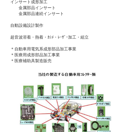
インサート成形加工
金属部品インサート
金属部品連続インサート
自動設備設計製作
超音波溶着・熱着・ｶｼﾒ・ﾚｰｻﾞｰ加工・組立
＊自動車用電気系成形部品加工事業
＊医療用成形部品加工事業
＊医療補助具製造販売