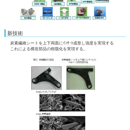
新技術
炭素繊維シートを上下両面にｲﾝｻｰﾄ成形し強度を実現する
これによる構造部品の樹脂化を実現する。