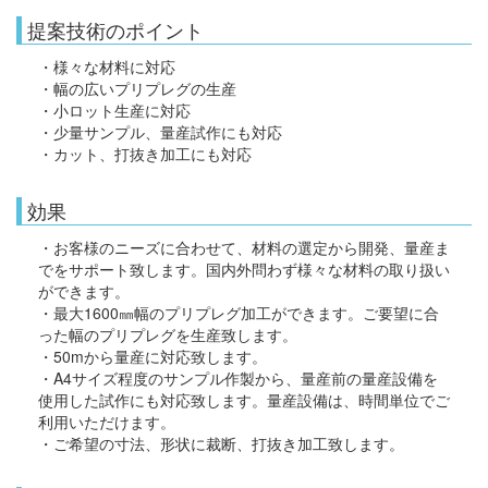
提案技術のポイント
・様々な材料に対応
・幅の広いプリプレグの生産
・小ロット生産に対応
・少量サンプル、量産試作にも対応
・カット、打抜き加工にも対応
効果
・お客様のニーズに合わせて、材料の選定から開発、量産ま
でをサポート致します。国内外問わず様々な材料の取り扱い
ができます。
・最大1600㎜幅のプリプレグ加工ができます。ご要望に合
った幅のプリプレグを生産致します。
・50mから量産に対応致します。
・A4サイズ程度のサンプル作製から、量産前の量産設備を
使用した試作にも対応致します。量産設備は、時間単位でご
利用いただけます。
・ご希望の寸法、形状に裁断、打抜き加工致します。