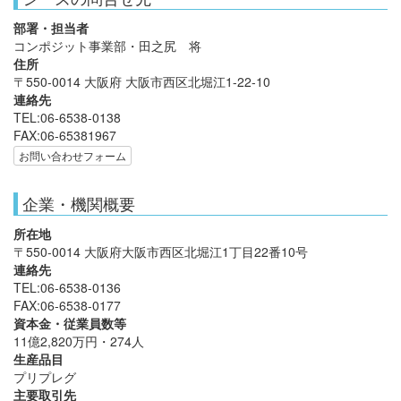
部署・担当者
コンポジット事業部・田之尻 将
住所
〒550-0014 大阪府 大阪市西区北堀江1-22-10
連絡先
TEL:06-6538-0138
FAX:06-65381967
お問い合わせフォーム
企業・機関概要
所在地
〒550-0014 大阪府大阪市西区北堀江1丁目22番10号
連絡先
TEL:06-6538-0136
FAX:06-6538-0177
資本金・従業員数等
11億2,820万円・274人
生産品目
プリプレグ
主要取引先