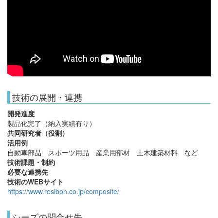
技術の展開・連携
開発進度
製品化完了（納入実績有り）
共同研究者（役割）
活用例
自動車部品 スポーツ用品 産業用部材 土木建築材料 など
技術課題・制約
必要な連携先
技術のWEBサイト
https://www.resibon.co.jp/composite/
シーズの問合せ先