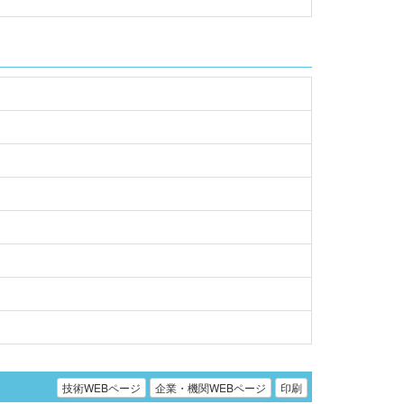
技術WEBページ
企業・機関WEBページ
印刷