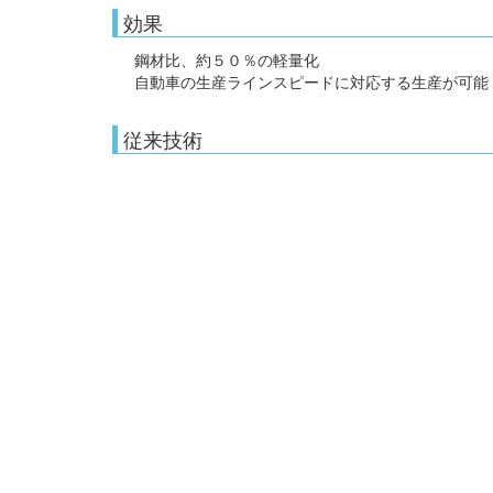
効果
鋼材比、約５０％の軽量化
自動車の生産ラインスピードに対応する生産が可能
従来技術