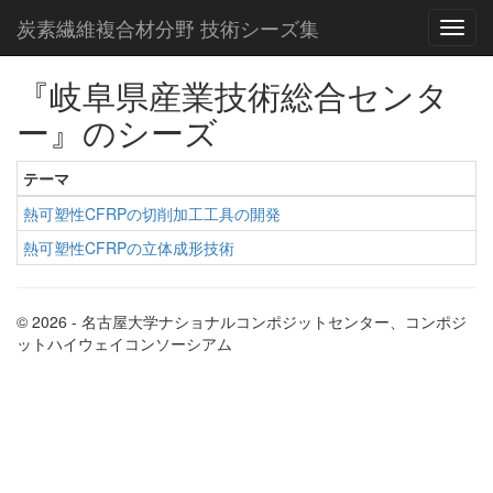
炭素繊維複合材分野 技術シーズ集
『岐阜県産業技術総合センタ
ー』のシーズ
テーマ
熱可塑性CFRPの切削加工工具の開発
熱可塑性CFRPの立体成形技術
© 2026 - 名古屋大学ナショナルコンポジットセンター、コンポジ
ットハイウェイコンソーシアム