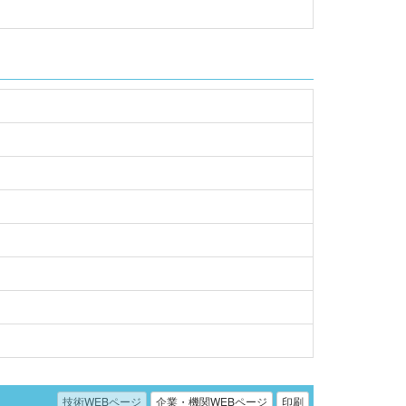
技術WEBページ
企業・機関WEBページ
印刷