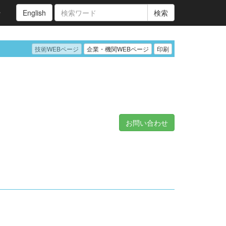
ン
English
検索
技術WEBページ
企業・機関WEBページ
印刷
お問い合わせ