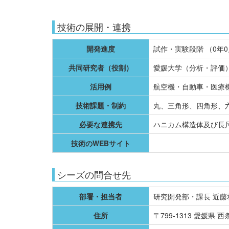
技術の展開・連携
開発進度
試作・実験段階 （0年
共同研究者（役割）
愛媛大学（分析・評価
活用例
航空機・自動車・医療
技術課題・制約
丸、三角形、四角形、
必要な連携先
ハニカム構造体及び長
技術のWEBサイト
シーズの問合せ先
部署・担当者
研究開発部・課長 近藤
住所
〒799-1313 愛媛県 