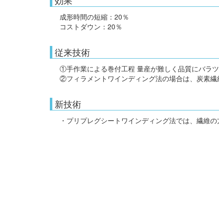
効果
成形時間の短縮：20％
コストダウン：20％
従来技術
①手作業による巻付工程 量産が難しく品質にバラ
②フィラメントワインディング法の場合は、炭素繊
新技術
・プリプレグシートワインディング法では、繊維の