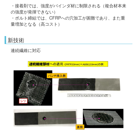
・接着剤では、強度がバインダ材に制限される（複合材本来
の強度が発揮できない）
・ボルト締結では、CFRPへの穴加工が困難であり、また重
量増加となる（高コスト）
新技術
連続繊維に対応