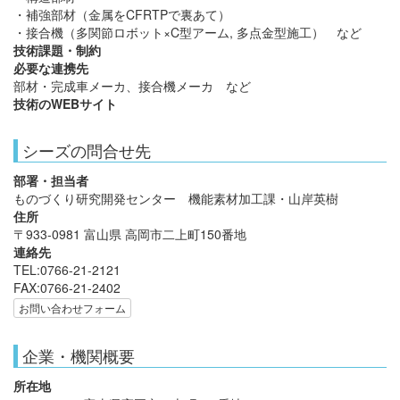
・補強部材（金属をCFRTPで裏あて）
・接合機（多関節ロボット×C型アーム, 多点金型施工） など
技術課題・制約
必要な連携先
部材・完成車メーカ、接合機メーカ など
技術のWEBサイト
シーズの問合せ先
部署・担当者
ものづくり研究開発センター 機能素材加工課・山岸英樹
住所
〒933-0981 富山県 高岡市二上町150番地
連絡先
TEL:0766-21-2121
FAX:0766-21-2402
お問い合わせフォーム
企業・機関概要
所在地