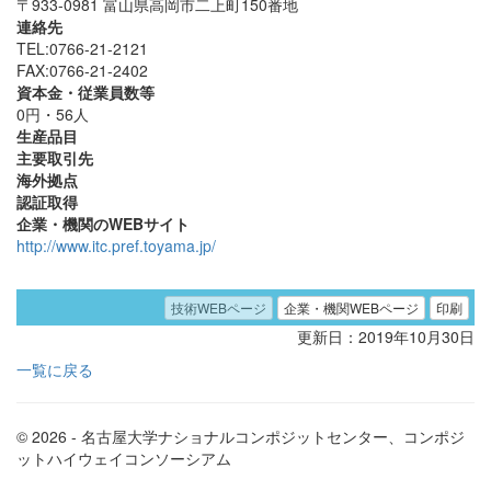
〒933-0981 富山県高岡市二上町150番地
連絡先
TEL:0766-21-2121
FAX:0766-21-2402
資本金・従業員数等
0円・56人
生産品目
主要取引先
海外拠点
認証取得
企業・機関のWEBサイト
http://www.itc.pref.toyama.jp/
技術WEBページ
企業・機関WEBページ
印刷
更新日：2019年10月30日
一覧に戻る
© 2026 - 名古屋大学ナショナルコンポジットセンター、コンポジ
ットハイウェイコンソーシアム