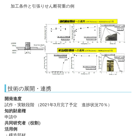
加工条件と引張りせん断荷重の例
技術の展開・連携
開発進度
試作・実験段階 （2021年3月完了予定 進捗状況70％）
知的財産権
申請中
共同研究者（役割）
活用例
・構造部材