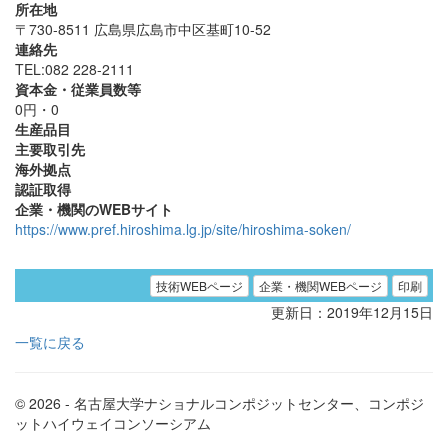
所在地
〒730-8511 広島県広島市中区基町10-52
連絡先
TEL:082 228-2111
資本金・従業員数等
0円・0
生産品目
主要取引先
海外拠点
認証取得
企業・機関のWEBサイト
https://www.pref.hiroshima.lg.jp/site/hiroshima-soken/
技術WEBページ
企業・機関WEBページ
印刷
更新日：2019年12月15日
一覧に戻る
© 2026 - 名古屋大学ナショナルコンポジットセンター、コンポジ
ットハイウェイコンソーシアム