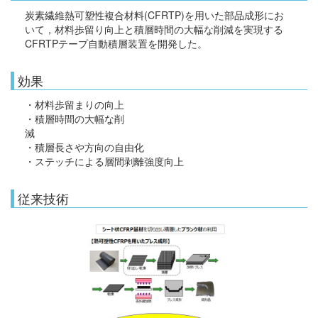
炭素繊維熱可塑性複合材料(CFRTP)を用いた部品成形にお
いて，材料歩留り向上と積層時間の大幅な削減を実現する
CFRTPテープ自動積層装置を開発した。
効果
・材料歩留まりの向上
・積層時間の大幅な削
減
・積層長さや方向の自由化
・ステッチによる層間剥離強度向上
従来技術