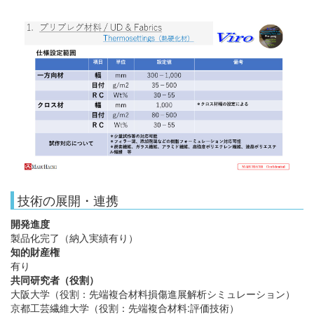
技術の展開・連携
開発進度
製品化完了（納入実績有り）
知的財産権
有り
共同研究者（役割）
大阪大学（役割：先端複合材料損傷進展解析シミュレーション）
京都工芸繊維大学（役割：先端複合材料:評価技術）