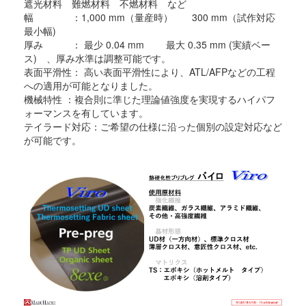
遮光材料 難燃材料 不燃材料 など
幅 ：1,000 mm（量産時） 300 mm（試作対応
最小幅)
厚み ： 最少 0.04 mm 最大 0.35 mm (実績ベー
ス) 、厚み水準は調整可能です。
表面平滑性： 高い表面平滑性により、ATL/AFPなどの工程
への適用が可能となりました。
機械特性 ：複合則に準じた理論値強度を実現するハイパフ
ォーマンスを有しています。
テイラード対応：ご希望の仕様に沿った個別の設定対応など
が可能です。