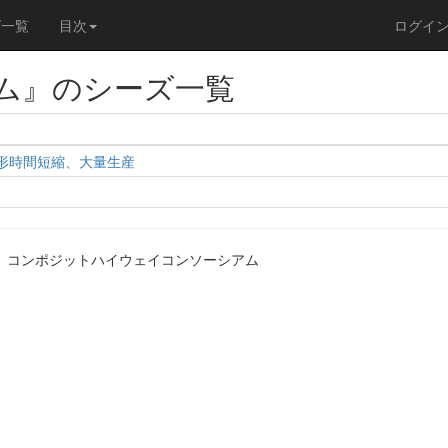
ズ一覧
目次
ログイ
ム』のシーズ一覧
形時間短縮、大量生産
ター、コンポジットハイウェイコンソーシアム