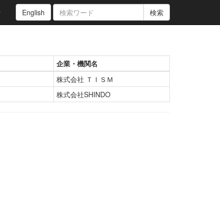
ン
English
検索
企業・機関名
株式会社 ＴＩＳＭ
株式会社SHINDO