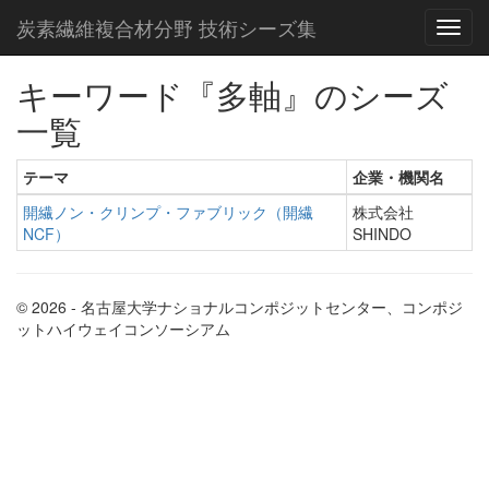
炭素繊維複合材分野 技術シーズ集
キーワード『多軸』のシーズ
一覧
テーマ
企業・機関名
開繊ノン・クリンプ・ファブリック（開繊
株式会社
NCF）
SHINDO
© 2026 - 名古屋大学ナショナルコンポジットセンター、コンポジ
ットハイウェイコンソーシアム