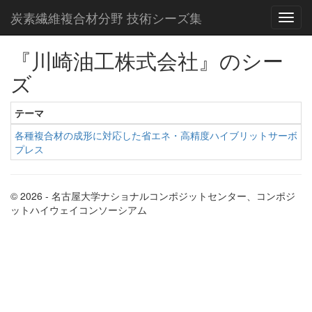
炭素繊維複合材分野 技術シーズ集
『川崎油工株式会社』のシー
ズ
テーマ
各種複合材の成形に対応した省エネ・高精度ハイブリットサーボ
プレス
© 2026 - 名古屋大学ナショナルコンポジットセンター、コンポジ
ットハイウェイコンソーシアム